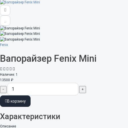
Fenix
Вапорайзер Fenix Mini
Наличие:
1
13500 ₽
−
+
В корзину
Характеристики
Описание