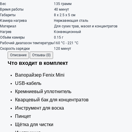
Вес
135 грамм
Время работы
40 минут
Габариты
8 х 2.5 х 5 см
Камера нагрева
Нержавеющая сталь
Материал
Для сухих трав, масел и концентратов
Нагрев
Конвекционный
Объём камеры
0.15 г
Рабочий диапазон температуры
160 °C - 221 °C
Скорость зарядки
120 минут
Описание
Отзывы (0)
Что входит в комплект
Вапорайзер Fenix Mini
USB-кабель
Кремниевый уплотнитель
Кварцевый бак для концентратов
Инструмент для воска
Пинцет
Щётка для чистки