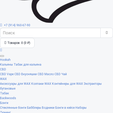
+7 (914) 960-67-90
Товаров: 0 (0 ₽)
Hookah
Кальяны
Табак для кальяна
CBD
CBD Vape
CBD Вкусняшки
CBD Масло
CBD Чай
WAX
Аксессуары для WAX
Колпаки WAX
Контейнеры для WAX
Экстракторы
бутановые
Табак
Backwoods
Бонги
Стеклянные бонги
Бабблеры
Водники
Бонги в кейсе
Наборы
Тюнинг