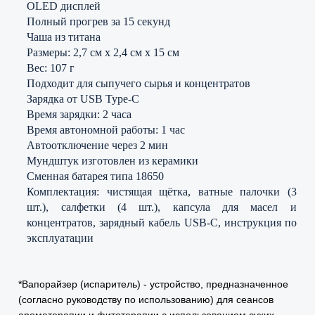
OLED дисплей
Полный прогрев за 15 секунд
Чаша из титана
Размеры: 2,7 см x 2,4 см x 15 см
Вес: 107 г
Подходит для сыпучего сырья и концентратов
Зарядка от USB Type-C
Время зарядки: 2 часа
Время автономной работы: 1 час
Автоотключение через 2 мин
Мундштук изготовлен из керамики
Сменная батарея типа 18650
Комплектация: чистящая щётка, ватные палочки (3
шт.), салфетки (4 шт.), капсула для масел и
концентратов, зарядный кабель USB-C, инструкция по
эксплуатации
*Вапорайзер (испаритель) - устройство, предназначенное
(согласно руководству по использованию) для сеансов
ароматерапии и фитотерапии с использованием сухих