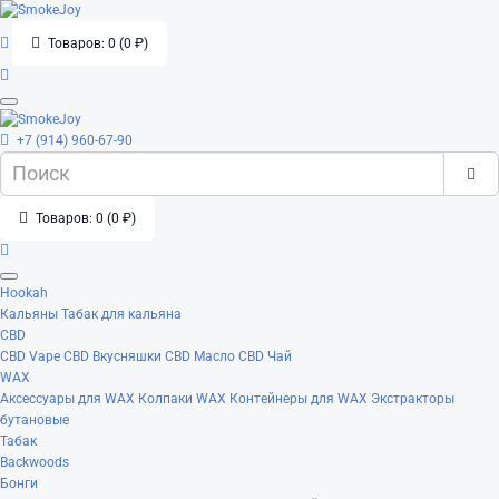
Товаров: 0 (0 ₽)
+7 (914) 960-67-90
Товаров: 0 (0 ₽)
Hookah
Кальяны
Табак для кальяна
CBD
CBD Vape
CBD Вкусняшки
CBD Масло
CBD Чай
WAX
Аксессуары для WAX
Колпаки WAX
Контейнеры для WAX
Экстракторы
бутановые
Табак
Backwoods
Бонги