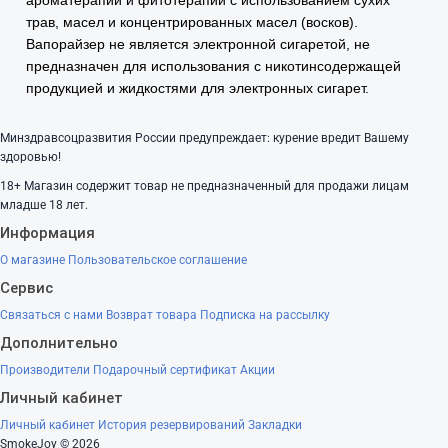
трав, масел и концентрированных масел (восков).
Вапорайзер не является электронной сигаретой, не
предназначен для использования с никотинсодержащей
продукцией и жидкостями для электронных сигарет.
Минздравсоцразвития России предупреждает: курение вредит Вашему
здоровью!
18+
Магазин содержит товар не предназначенный для продажи лицам
младше 18 лет.
Информация
О магазине
Пользовательское соглашение
Сервис
Связаться с нами
Возврат товара
Подписка на рассылку
Дополнительно
Производители
Подарочный сертификат
Акции
Личный кабинет
Личный кабинет
История резервирований
Закладки
SmokeJoy © 2026