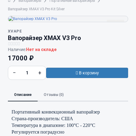
Вапорайзеры
Портативные вапорайзеры
Вапорайзер XMAX V3 Pro Kit Silver
XVAPE
Вапорайзер XMAX V3 Pro
Наличие:
Нет на складе
17000 ₽
−
+
В корзину
Описание
Отзывы (0)
Портативный конвекционный вапорайзер
Страна-производитель: США
Температура в диапазоне: 100°C - 220°C
Регулируется поградусно